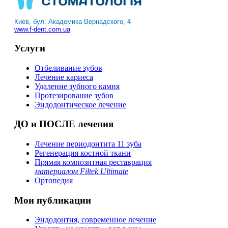
Киев, бул. Академика Вернадского, 4
www.f-dent.com.ua
Услуги
Отбеливание зубов
Лечение кариеса
Удаление зубного камня
Протезирование зубов
Эндодонтическое лечение
ДО и ПОСЛЕ лечения
Лечение периодонтита 11 зуба
Регенерация костной ткани
Прямая композитная реставрация
материалом Filtek Ultimate
Ортопедия
Мои публикации
Эндодонтия, современное лечение