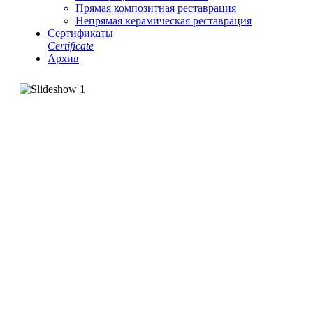
Прямая композитная реставрация
Непрямая керамическая реставрация
Сертификаты
Сertificate
Архив