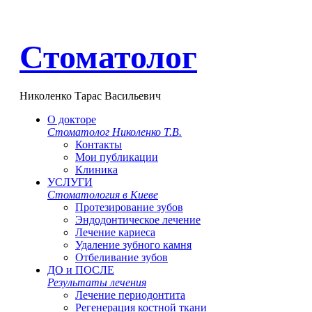
Стоматолог
Николенко Тарас Васильевич
О докторе
Стоматолог Николенко Т.В.
Контакты
Мои публикации
Клиника
УСЛУГИ
Стоматология в Киеве
Протезирование зубов
Эндодонтическое лечение
Лечение кариеса
Удаление зубного камня
Отбеливание зубов
ДО и ПОСЛЕ
Результаты лечения
Лечение периодонтита
Регенерация костной ткани