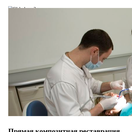
Прямая композитная реставрация