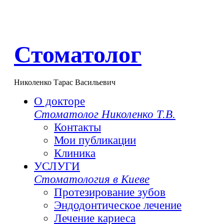
Стоматолог
Николенко Тарас Васильевич
О докторе
Стоматолог Николенко Т.В.
Контакты
Мои публикации
Клиника
УСЛУГИ
Стоматология в Киеве
Протезирование зубов
Эндодонтическое лечение
Лечение кариеса