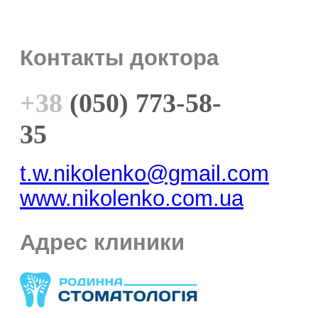
Контакты доктора
+38
(050) 773-58-
35
t.w.nikolenko@gmail.com
www.nikolenko.com.ua
Адрес клиники