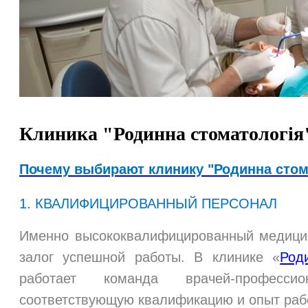
Клиника "Родинна стоматологія
Почему выбирают клинику "Родинна стом
1. КВАЛИФИЦИРОВАННЫЙ ПЕРСОНАЛ
Именно высококвалифицированный медицин
залог успешной работы. В клинике «
Род
работает команда врачей-професси
соответствующую квалификацию и опыт раб