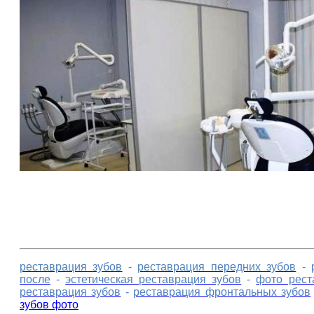
реставрация зубов
-
реставрация передних зубов
-
после
-
эстетическая реставрация зубов
-
фото рест
реставрация зубов
-
реставрация фронтальных зубов
зубов фото