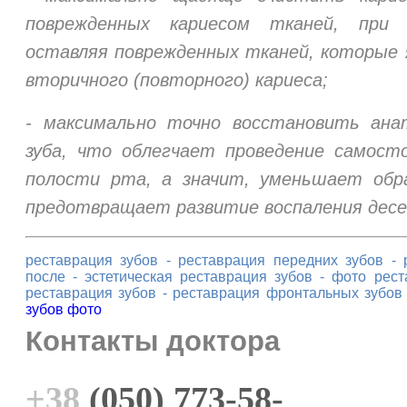
поврежденных кариесом тканей, при
оставляя поврежденных тканей, которые 
вторичного (повторного) кариеса;
- максимально точно восстановить ана
зуба, что облегчает проведение самост
полости рта, а значит, уменьшает обр
предотвращает развитие воспаления десе
реставрация зубов
-
реставрация передних зубов
-
после
-
эстетическая реставрация зубов
-
фото рест
реставрация зубов
-
реставрация фронтальных зубов
зубов фото
Контакты доктора
+38
(050) 773-58-