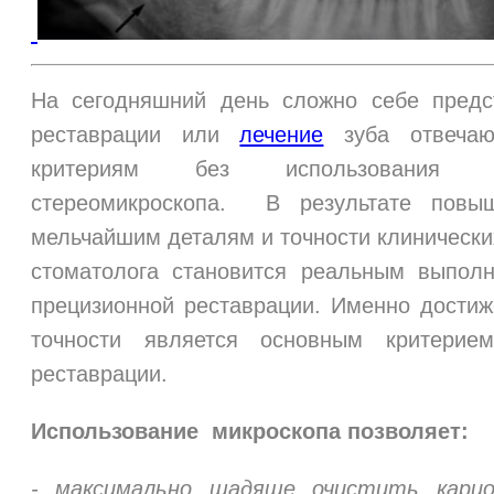
На сегодняшний день сложно себе предс
реставрации или
лечение
зуба отвечаю
критериям без использования сто
стереомикроскопа.
В результате повы
мельчайшим деталям и точности клинически
стоматолога становится реальным выпол
прецизионной реставрации. Именно дости
точности является основным критерием
реставрации.
Использование
микроскопа позволяет:
- максимально щадяще очистить кари