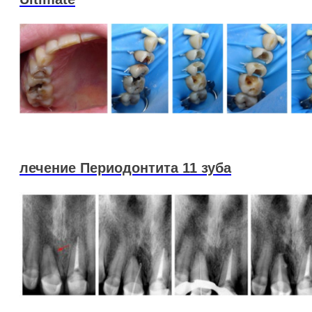
лечение Периодонтита 11 зуба